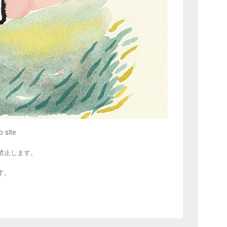
o site
禁止します。
す。