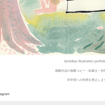
kenbikyo illustration portfoli
掲載作品の無断コピー・転載を一切
AI学習への利用を禁止しま
tagram